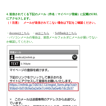
4. 送信されてくる下記のメール（件名：マイページ登録）に記載のURL
にアクセスします。
（！注意）
メールが送信されてこない場合は下記をご確認ください。
・
docomoはこちら
・
auはこちら
・
SoftBankはこちら
・パソコンメールの場合は、迷惑メールフォルダにメールが届いてない
か確認してください。