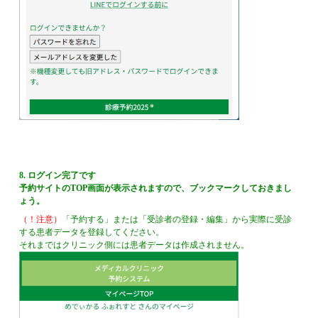
8. ログイン完了です
予約サイトのTOP画面が表示されますので、ブックマークしておきまし
ょう。
（！注意）
「予約する」または「受診者の登録・編集」から実際に受診
する患者データを登録してください。
それまではクリニック側には患者データは作成されません。