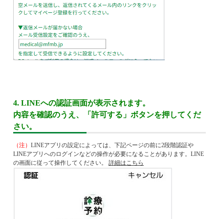
4. LINEへの認証画面が表示されます。
内容を確認のうえ、「許可する」ボタンを押してくだ
さい。
（注）
LINEアプリの設定によっては、下記ページの前に2段階認証や
LINEアプリへのログインなどの操作が必要になることがあります。LINE
の画面に従って操作してください。
詳細はこちら