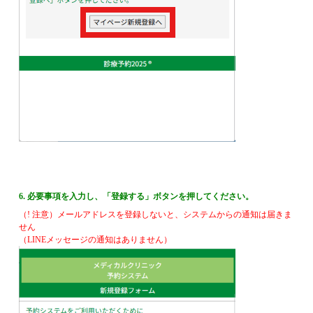
6. 必要事項を入力し、「登録する」ボタンを押してください。
（! 注意）メールアドレスを登録しないと、システムからの通知は届きま
せん
（LINEメッセージの通知はありません）