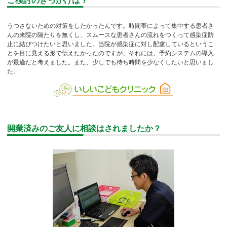
ご検討のきっかけは？
うつさないための対策をしたかったんです。時間帯によって集中する患者さ
んの来院の隔たりを無くし、スムースな患者さんの流れをつくって感染症防
止に結びつけたいと思いました。当院が感染症に対し配慮しているというこ
とを目に見える形で伝えたかったのですが、それには、予約システムの導入
が最適だと考えました。また、少しでも待ち時間を少なくしたいと思いまし
た。
開業済みのご友人に相談はされましたか？