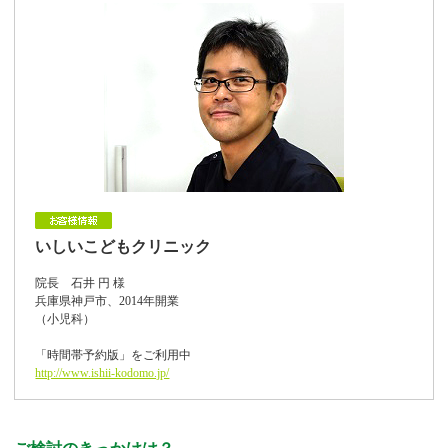
いしいこどもクリニック
院長 石井 円 様
兵庫県神戸市、2014年開業
（小児科）
「時間帯予約版」をご利用中
http://www.ishii-kodomo.jp/