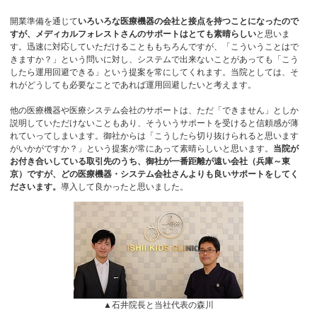
開業準備を通じて
いろいろな医療機器の会社と接点を持つことになったので
すが、メディカルフォレストさんのサポートはとても素晴らしい
と思いま
す。迅速に対応していただけることももちろんですが、「こういうことはで
きますか？」という問いに対し、システムで出来ないことがあっても「こう
したら運用回避できる」という提案を常にしてくれます。当院としては、そ
れがどうしても必要なことであれば運用回避したいと考えます。
他の医療機器や医療システム会社のサポートは、ただ「できません」としか
説明していただけないこともあり、そういうサポートを受けると信頼感が薄
れていってしまいます。御社からは「こうしたら切り抜けられると思います
がいかがですか？」という提案が常にあって素晴らしいと思います。
当院が
お付き合いしている取引先のうち、御社が一番距離が遠い会社（兵庫～東
京）ですが、どの医療機器・システム会社さんよりも良いサポートをしてく
ださいます。
導入して良かったと思いました。
▲石井院長と当社代表の森川